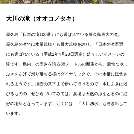
大川の滝（オオコノタキ）
屋久島「日本の滝100選」にも選ばれている屋久島最大の滝。
屋久島の滝では水量規模とも最大規模を誇り、「日本の滝百選」
にも選ばれている（平成2年4月28日選定）雄々しいイメージの
滝です。島内一の高さを誇る88メートルの断崖から、豪快な水し
ぶきをあげて滑り落ちる様はダイナミックで、その水量に圧倒さ
れるようです。滝壺の真下まで歩いて行けるので、水しぶきは浴
びるものの、ぜひ近づいてみては。夏場は天然の涼をとるのに絶
好の場所となっています。近くには、「大川湧水」も湧き出して
います。