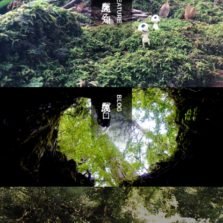
屋久島を知る
FEATURE
屋久島ブログ
BLOG